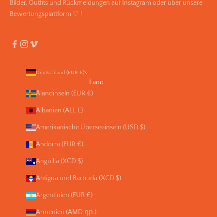
Bilder, Outfits und Rückmeldungen auf Instagram oder über unsere
Bewertungsplattform ♡ !
Deutschland (EUR €)
Land
Ålandinseln (EUR €)
Albanien (ALL L)
Amerikanische Überseeinseln (USD $)
Andorra (EUR €)
Anguilla (XCD $)
Antigua und Barbuda (XCD $)
Argentinien (EUR €)
Armenien (AMD դր.)