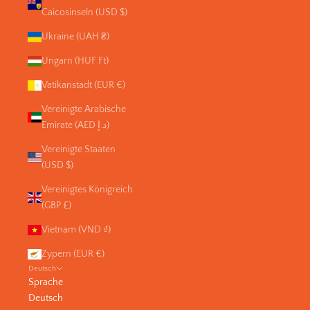
Caicosinseln (USD $)
Ukraine (UAH ₴)
Ungarn (HUF Ft)
Vatikanstadt (EUR €)
Vereinigte Arabische
Emirate (AED د.إ)
Vereinigte Staaten
(USD $)
Vereinigtes Königreich
(GBP £)
Vietnam (VND ₫)
Zypern (EUR €)
Deutsch
Sprache
Deutsch