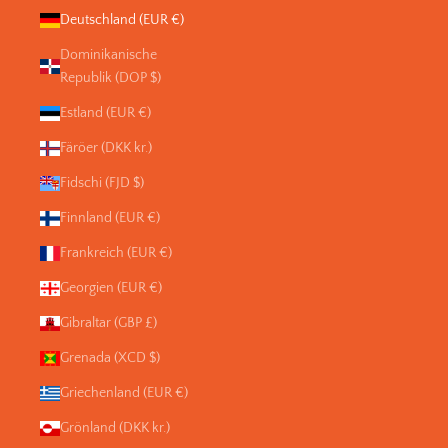
Deutschland (EUR €)
Dominikanische
Republik (DOP $)
Estland (EUR €)
Färöer (DKK kr.)
Fidschi (FJD $)
Finnland (EUR €)
Frankreich (EUR €)
Georgien (EUR €)
Gibraltar (GBP £)
Grenada (XCD $)
Griechenland (EUR €)
Grönland (DKK kr.)