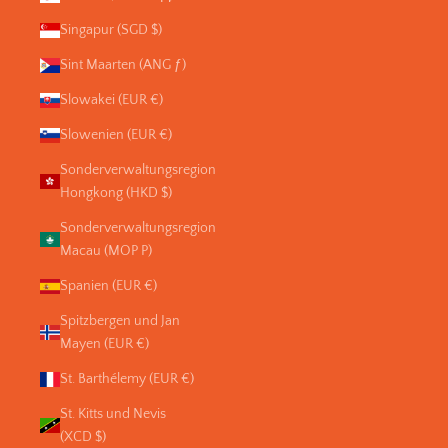
Singapur (SGD $)
Sint Maarten (ANG ƒ)
Slowakei (EUR €)
Slowenien (EUR €)
Sonderverwaltungsregion
Hongkong (HKD $)
Sonderverwaltungsregion
Macau (MOP P)
Spanien (EUR €)
Spitzbergen und Jan
Mayen (EUR €)
St. Barthélemy (EUR €)
St. Kitts und Nevis
(XCD $)