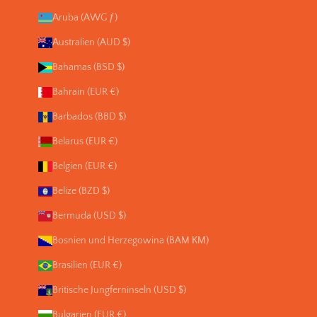
Aruba (AWG ƒ)
Australien (AUD $)
Bahamas (BSD $)
Bahrain (EUR €)
Barbados (BBD $)
Belarus (EUR €)
Belgien (EUR €)
Belize (BZD $)
Bermuda (USD $)
Bosnien und Herzegowina (BAM КМ)
Brasilien (EUR €)
Britische Jungferninseln (USD $)
Bulgarien (EUR €)