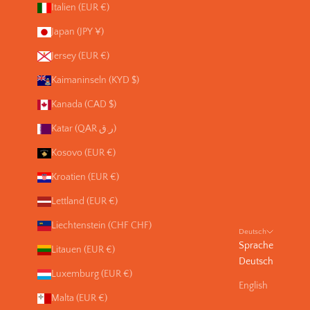
Italien (EUR €)
Japan (JPY ¥)
Jersey (EUR €)
Kaimaninseln (KYD $)
Kanada (CAD $)
Katar (QAR ر.ق)
Kosovo (EUR €)
Kroatien (EUR €)
Lettland (EUR €)
Liechtenstein (CHF CHF)
Deutsch
Sprache
Litauen (EUR €)
Deutsch
Luxemburg (EUR €)
English
Malta (EUR €)