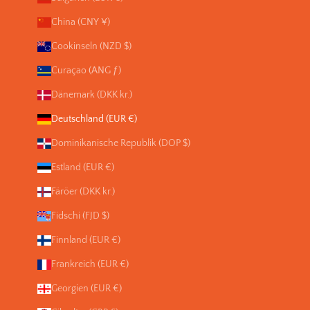
China (CNY ¥)
Cookinseln (NZD $)
Curaçao (ANG ƒ)
Dänemark (DKK kr.)
Deutschland (EUR €)
Dominikanische Republik (DOP $)
Estland (EUR €)
Färöer (DKK kr.)
Fidschi (FJD $)
Finnland (EUR €)
Frankreich (EUR €)
Georgien (EUR €)