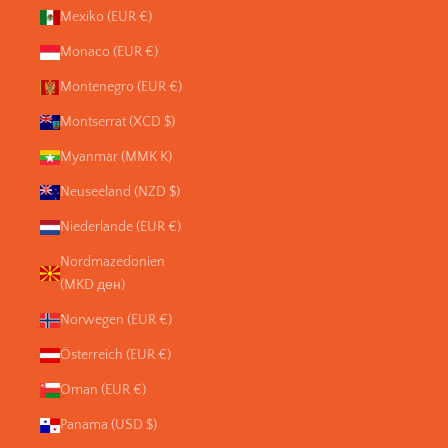
Mexiko (EUR €)
Monaco (EUR €)
Montenegro (EUR €)
Montserrat (XCD $)
Myanmar (MMK K)
Neuseeland (NZD $)
Niederlande (EUR €)
Nordmazedonien
(MKD ден)
Norwegen (EUR €)
Österreich (EUR €)
Oman (EUR €)
Panama (USD $)