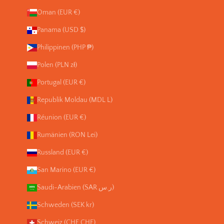
Oman (EUR €)
Panama (USD $)
Philippinen (PHP ₱)
Polen (PLN zł)
Portugal (EUR €)
Republik Moldau (MDL L)
Réunion (EUR €)
Rumänien (RON Lei)
Russland (EUR €)
San Marino (EUR €)
Saudi-Arabien (SAR ر.س)
Schweden (SEK kr)
Schweiz (CHF CHF)