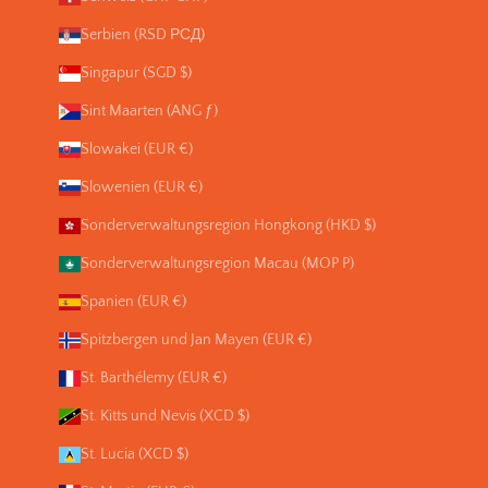
Serbien (RSD РСД)
Singapur (SGD $)
Sint Maarten (ANG ƒ)
Slowakei (EUR €)
Slowenien (EUR €)
Sonderverwaltungsregion Hongkong (HKD $)
Sonderverwaltungsregion Macau (MOP P)
Spanien (EUR €)
Spitzbergen und Jan Mayen (EUR €)
St. Barthélemy (EUR €)
St. Kitts und Nevis (XCD $)
St. Lucia (XCD $)