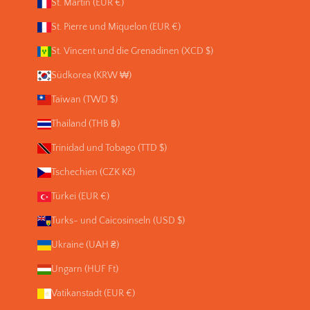
St. Martin (EUR €)
St. Pierre und Miquelon (EUR €)
St. Vincent und die Grenadinen (XCD $)
Südkorea (KRW ₩)
Taiwan (TWD $)
Thailand (THB ฿)
Trinidad und Tobago (TTD $)
Tschechien (CZK Kč)
Türkei (EUR €)
Turks- und Caicosinseln (USD $)
Ukraine (UAH ₴)
Ungarn (HUF Ft)
Vatikanstadt (EUR €)