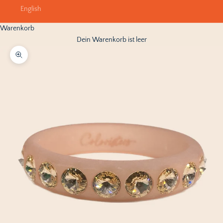
English
Warenkorb
Dein Warenkorb ist leer
Bild vergrößern