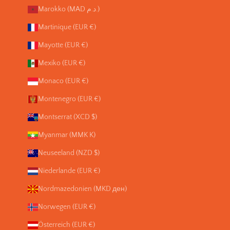
Marokko (MAD د.م.)
Martinique (EUR €)
Mayotte (EUR €)
Mexiko (EUR €)
Monaco (EUR €)
Montenegro (EUR €)
Montserrat (XCD $)
Myanmar (MMK K)
Neuseeland (NZD $)
Niederlande (EUR €)
Nordmazedonien (MKD ден)
Norwegen (EUR €)
Österreich (EUR €)