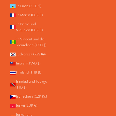
St. Lucia (XCD $)
St. Martin (EUR €)
St. Pierre und
Miquelon (EUR €)
St. Vincent und die
Grenadinen (XCD $)
Südkorea (KRW ₩)
Taiwan (TWD $)
Thailand (THB ฿)
Trinidad und Tobago
(TTD $)
Tschechien (CZK Kč)
Türkei (EUR €)
Turks- und