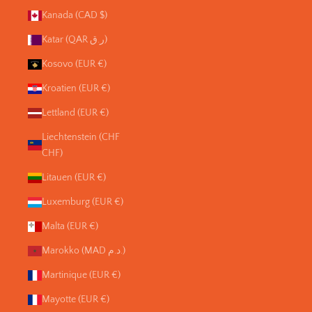
Kanada (CAD $)
Katar (QAR ر.ق)
Kosovo (EUR €)
Kroatien (EUR €)
Lettland (EUR €)
Liechtenstein (CHF
CHF)
Litauen (EUR €)
Luxemburg (EUR €)
Malta (EUR €)
Marokko (MAD د.م.)
Martinique (EUR €)
Mayotte (EUR €)