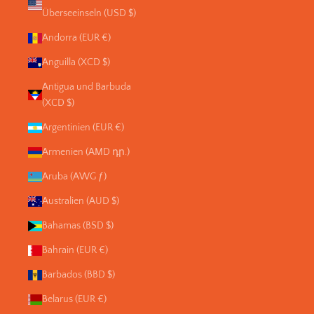
Überseeinseln (USD $)
Andorra (EUR €)
Anguilla (XCD $)
Antigua und Barbuda
(XCD $)
Argentinien (EUR €)
Armenien (AMD դր.)
Aruba (AWG ƒ)
Australien (AUD $)
Bahamas (BSD $)
Bahrain (EUR €)
Barbados (BBD $)
Belarus (EUR €)