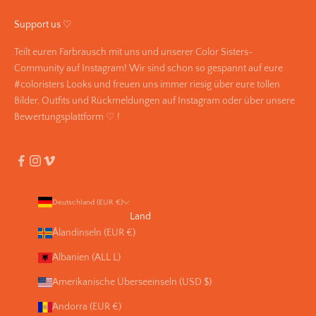
Support us ♡
Teilt euren Farbrausch mit uns und unserer Color Sisters-
Community auf Instagram! Wir sind schon so gespannt auf eure
#coloristers Looks und freuen uns immer riesig über eure tollen
Bilder, Outfits und Rückmeldungen auf Instagram oder über unsere
Bewertungsplattform ♡ !
Deutschland (EUR €)
Land
Ålandinseln (EUR €)
Albanien (ALL L)
Amerikanische Überseeinseln (USD $)
Andorra (EUR €)