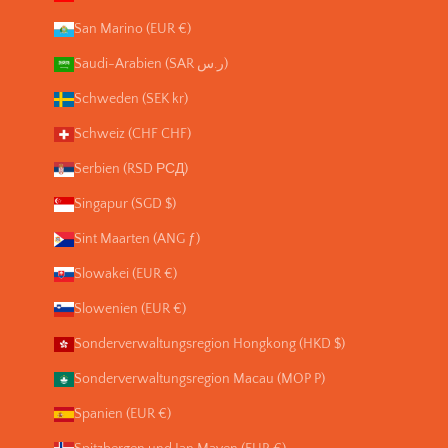
San Marino (EUR €)
Saudi-Arabien (SAR ر.س)
Schweden (SEK kr)
Schweiz (CHF CHF)
Serbien (RSD РСД)
Singapur (SGD $)
Sint Maarten (ANG ƒ)
Slowakei (EUR €)
Slowenien (EUR €)
Sonderverwaltungsregion Hongkong (HKD $)
Sonderverwaltungsregion Macau (MOP P)
Spanien (EUR €)