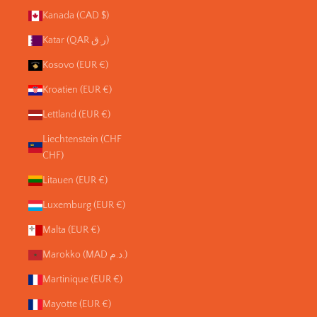
Kanada (CAD $)
Katar (QAR ر.ق)
Kosovo (EUR €)
Kroatien (EUR €)
Lettland (EUR €)
Liechtenstein (CHF
CHF)
Litauen (EUR €)
Luxemburg (EUR €)
Malta (EUR €)
Marokko (MAD د.م.)
Martinique (EUR €)
Mayotte (EUR €)