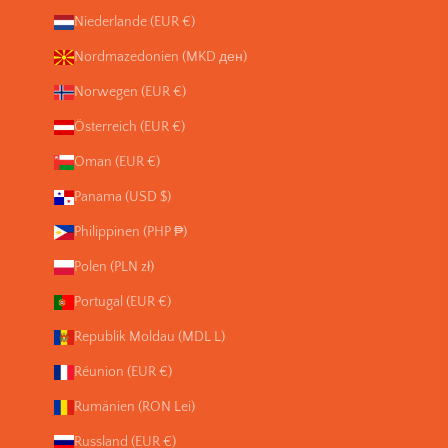
Niederlande (EUR €)
Nordmazedonien (MKD ден)
Norwegen (EUR €)
Österreich (EUR €)
Oman (EUR €)
Panama (USD $)
Philippinen (PHP ₱)
Polen (PLN zł)
Portugal (EUR €)
Republik Moldau (MDL L)
Réunion (EUR €)
Rumänien (RON Lei)
Russland (EUR €)