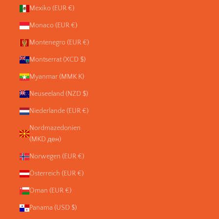
Mexiko (EUR €)
Monaco (EUR €)
Montenegro (EUR €)
Montserrat (XCD $)
Myanmar (MMK K)
Neuseeland (NZD $)
Niederlande (EUR €)
Nordmazedonien
(MKD ден)
Norwegen (EUR €)
Österreich (EUR €)
Oman (EUR €)
Panama (USD $)