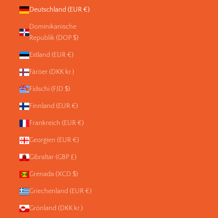
Deutschland (EUR €)
Dominikanische
Republik (DOP $)
Estland (EUR €)
Färöer (DKK kr.)
Fidschi (FJD $)
Finnland (EUR €)
Frankreich (EUR €)
Georgien (EUR €)
Gibraltar (GBP £)
Grenada (XCD $)
Griechenland (EUR €)
Grönland (DKK kr.)