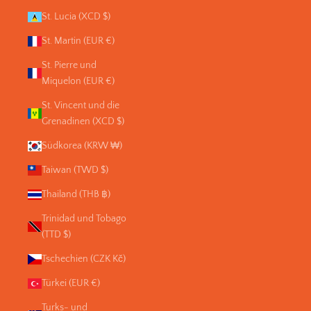
St. Lucia (XCD $)
St. Martin (EUR €)
St. Pierre und
Miquelon (EUR €)
St. Vincent und die
Grenadinen (XCD $)
Südkorea (KRW ₩)
Taiwan (TWD $)
Thailand (THB ฿)
Trinidad und Tobago
(TTD $)
Tschechien (CZK Kč)
Türkei (EUR €)
Turks- und