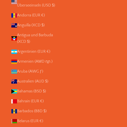
Überseeinseln (USD $)
Andorra (EUR €)
Anguilla (XCD $)
Antigua und Barbuda
(XCD $)
Argentinien (EUR €)
Armenien (AMD դր.)
Aruba (AWG ƒ)
Australien (AUD $)
Bahamas (BSD $)
Bahrain (EUR €)
Barbados (BBD $)
Belarus (EUR €)