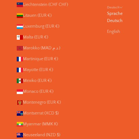
Liechtenstein (CHF CHF)
Deutsch
Sprache
Litauen (EUR €)
Deutsch
Luxemburg (EUR €)
English
Malta (EUR €)
Marokko (MAD د.م.)
Martinique (EUR €)
Mayotte (EUR €)
Mexiko (EUR €)
Monaco (EUR €)
Montenegro (EUR €)
Montserrat (XCD $)
Myanmar (MMK K)
Neuseeland (NZD $)