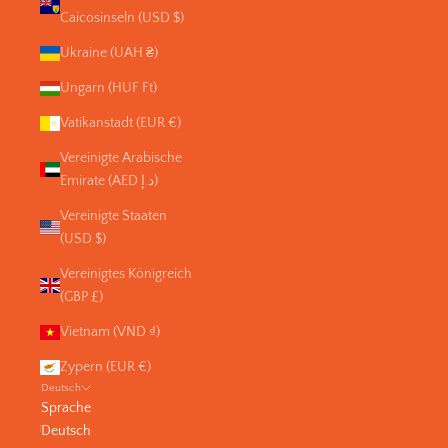
Caicosinseln (USD $)
Ukraine (UAH ₴)
Ungarn (HUF Ft)
Vatikanstadt (EUR €)
Vereinigte Arabische
Emirate (AED د.إ)
Vereinigte Staaten
(USD $)
Vereinigtes Königreich
(GBP £)
Vietnam (VND ₫)
Zypern (EUR €)
Deutsch
Sprache
Deutsch