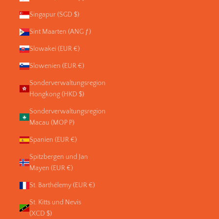
Singapur (SGD $)
Sint Maarten (ANG ƒ)
Slowakei (EUR €)
Slowenien (EUR €)
Sonderverwaltungsregion
Hongkong (HKD $)
Sonderverwaltungsregion
Macau (MOP P)
Spanien (EUR €)
Spitzbergen und Jan
Mayen (EUR €)
St. Barthélemy (EUR €)
St. Kitts und Nevis
(XCD $)