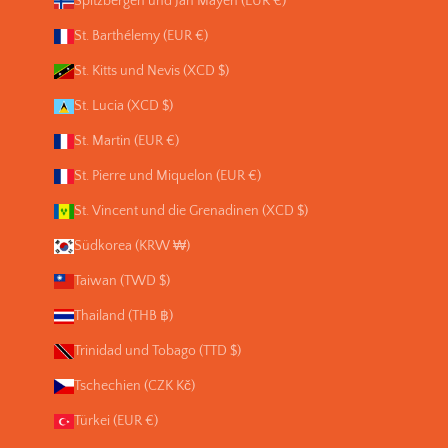
Spitzbergen und Jan Mayen (EUR €)
St. Barthélemy (EUR €)
St. Kitts und Nevis (XCD $)
St. Lucia (XCD $)
St. Martin (EUR €)
St. Pierre und Miquelon (EUR €)
St. Vincent und die Grenadinen (XCD $)
Südkorea (KRW ₩)
Taiwan (TWD $)
Thailand (THB ฿)
Trinidad und Tobago (TTD $)
Tschechien (CZK Kč)
Türkei (EUR €)