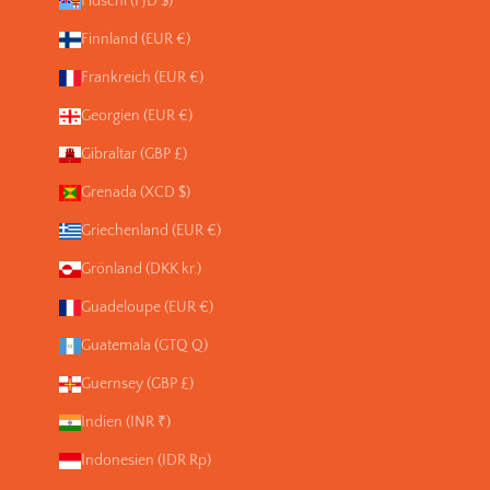
Fidschi (FJD $)
Finnland (EUR €)
Frankreich (EUR €)
Georgien (EUR €)
Gibraltar (GBP £)
Grenada (XCD $)
Griechenland (EUR €)
Grönland (DKK kr.)
Guadeloupe (EUR €)
Guatemala (GTQ Q)
Guernsey (GBP £)
Indien (INR ₹)
Indonesien (IDR Rp)