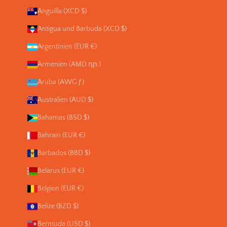
Anguilla (XCD $)
Antigua und Barbuda (XCD $)
Argentinien (EUR €)
Armenien (AMD դր.)
Aruba (AWG ƒ)
Australien (AUD $)
Bahamas (BSD $)
Bahrain (EUR €)
Barbados (BBD $)
Belarus (EUR €)
Belgien (EUR €)
Belize (BZD $)
Bermuda (USD $)